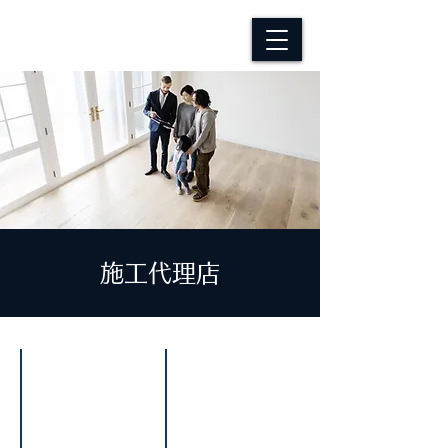
​施工代理店
北海道
福島県
-
-