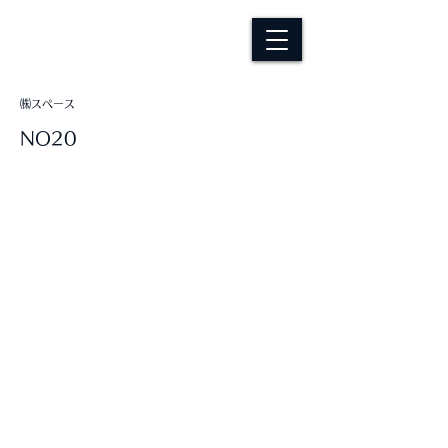
㈱スペース
NO20