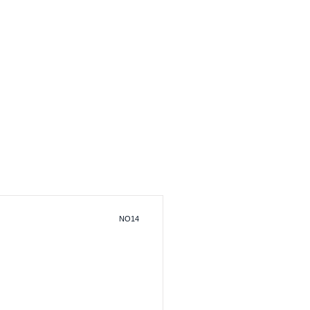
製品動画
会社概要
NO14