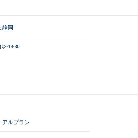
ュ静岡
-19-30
ーアルプラン