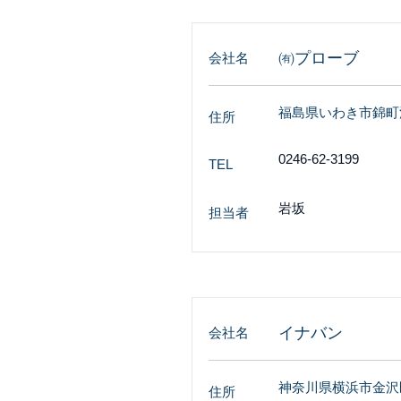
㈲プローブ
会社名
福島県いわき市錦町江栗
住所
0246-62-3199
TEL
岩坂
担当者
イナバン
会社名
神奈川県横浜市金沢区幸
住所