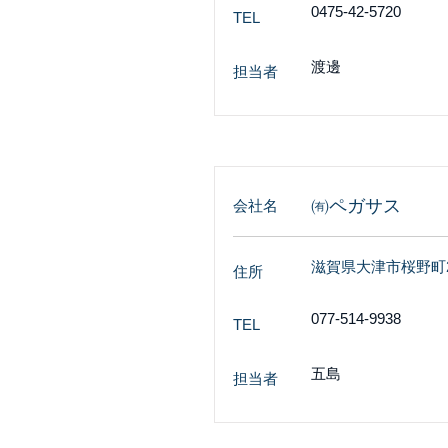
0475-42-5720
TEL
渡邊
担当者
㈲ペガサス
会社名
滋賀県大津市桜野町2-4
住所
077-514-9938
TEL
五島
担当者