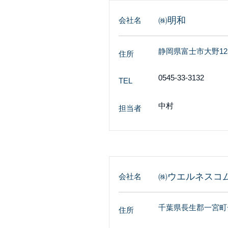
㈱明和
会社名
静岡県富士市大野12
住所
0545-33-3132
TEL
中村
担当者
㈱ウエルネスコ
会社名
千葉県長生郡一宮町一宮
住所