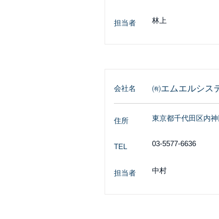
林上
担当者
㈲エムエルシス
会社名
東京都千代田区内神田
住所
03-5577-6636
TEL
中村
担当者