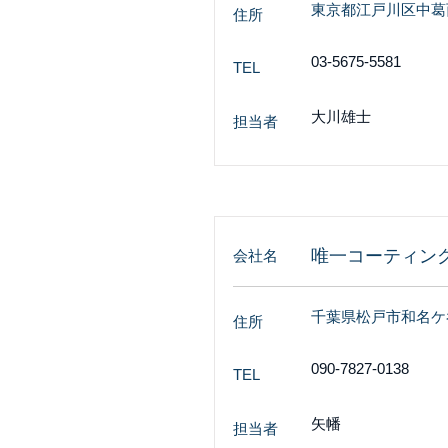
東京都江戸川区中葛西5
住所
03-5675-5581
TEL
大川雄士
担当者
唯一コーティン
会社名
千葉県松戸市和名ケ谷
住所
090-7827-0138
TEL
矢幡
担当者