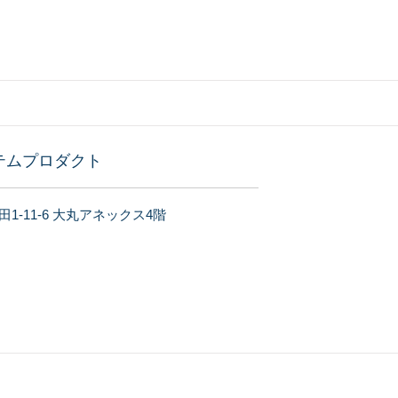
テムプロダクト
1-11-6 大丸アネックス4階